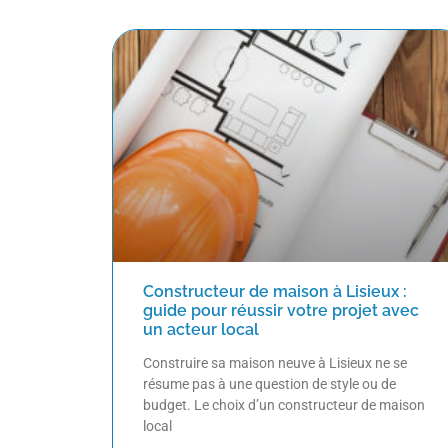
Constructeur de maison à Lisieux :
guide pour réussir votre projet avec
un acteur local
Construire sa maison neuve à Lisieux ne se
résume pas à une question de style ou de
budget. Le choix d’un constructeur de maison
local