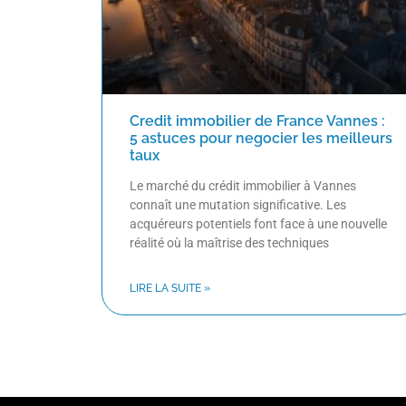
Credit immobilier de France Vannes :
5 astuces pour negocier les meilleurs
taux
Le marché du crédit immobilier à Vannes
connaît une mutation significative. Les
acquéreurs potentiels font face à une nouvelle
réalité où la maîtrise des techniques
LIRE LA SUITE »