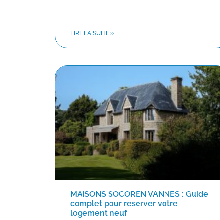
LIRE LA SUITE »
MAISONS SOCOREN VANNES : Guide
complet pour reserver votre
logement neuf