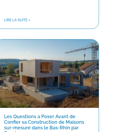
LIRE LA SUITE »
Les Questions a Poser Avant de
Confier sa Construction de Maisons
sur-mesure dans le Bas-Rhin par