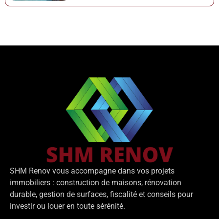
SHM
Renov
vous
accompagne
dans
vos
projets
immobiliers :
construction
de
maisons,
rénovation
durable,
gestion
de
surfaces,
fiscalité
et
conseils
pour
investir
ou
louer
en
toute
sérénité.