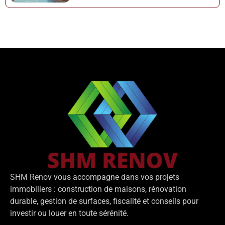
SHM
Renov
vous
accompagne
dans
vos
projets
immobiliers :
construction
de
maisons,
rénovation
durable,
gestion
de
surfaces,
fiscalité
et
conseils
pour
investir
ou
louer
en
toute
sérénité.